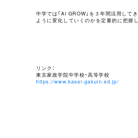
中学では
「Ai GROW」を
３年間活用してき
ように変化していくのかを定量的に把握し
リンク：
東京家政学院中学校・高等学校
https://www.kasei-gakuin.ed.jp/