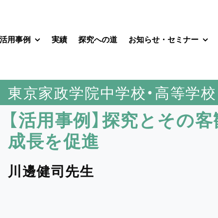
活用事例
実績
探究への道
お知らせ・セミナー
 submenu for サービス
Show submenu for 活用事例
Sho
東京家政学院中学校・高等学校
【活用事例】探究とその
成長を促進
川邊健司先生