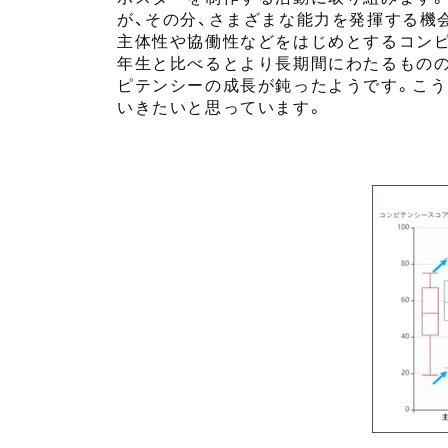
が、
その分、
さまざまな能力を発揮する機
主体性や協働性などをはじめ
とする
コン
年生
と比べるとより長期間にわたるもの
ピテンシーの成長が鈍ったようです
。
こう
いきたいと思っています。