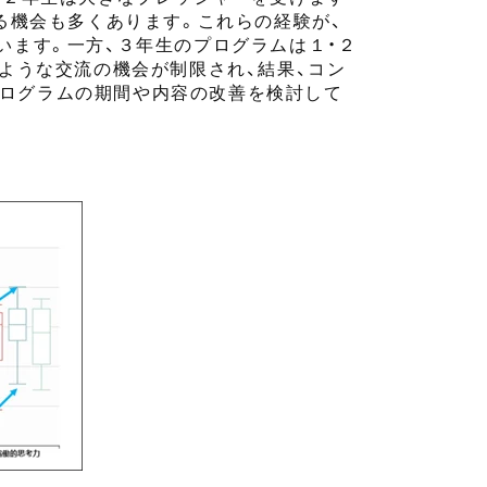
る
機会も多くあります。これらの経験が、
います。
一方、
３年生のプログラムは
１・２
のような
交流の機会が
制限され
、結果、コン
プログラムの期間や内容の改善を検討して