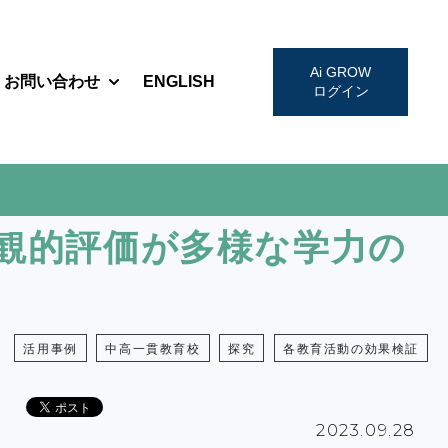
Ai GROW
お問い合わせ
ENGLISH
w submenu for お知らせ・セミナー
Show submenu for お問い合わせ
ログイン
客観的評価が多様な学力の
活用事例
中高一貫教育校
探究
各教育活動の効果検証
2023.09.28