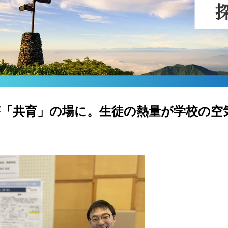
が「共育」の場に。生徒の熱量が学校の空