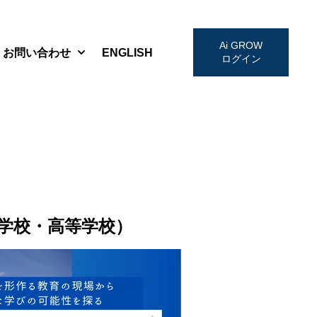
Ai GROW
お問い合わせ
ENGLISH
ログイン
w submenu for お知らせ・セミナー
Show submenu for お問い合わせ
中学校・高等学校）