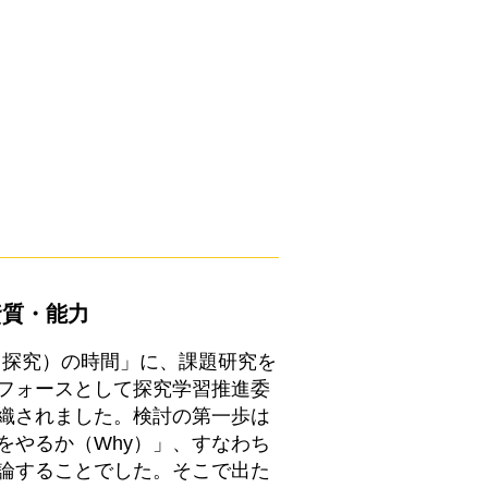
資質・能力
（探究）の時間」に、課題研究を
フォースとして探究学習推進委
織されました。検討の第一歩は
をやるか（Why）」、すなわち
論することでした。そこで出た