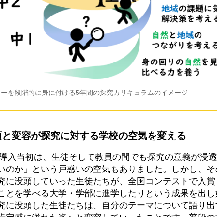
シーを段階的に身に付ける5年間の探究カリキュラムのイメージ
頭と変容が探究に対する学校の空気を変える
度の導入当初は、生徒そして教員の間でも探究の意義が浸
いのか」という戸惑いの空気もありました。しかし、そ
究に没頭していった生徒たちが、全国コンテストで入賞
ことを学べる大学・学部に進学したりという成果を出し
究に没頭した生徒たちは、自分のテーマについて語り出