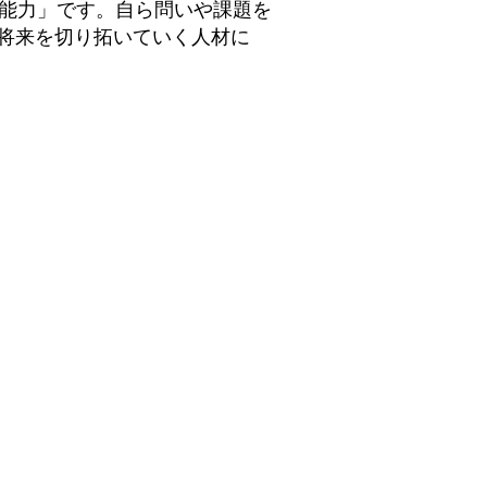
・能力」です。自ら問いや課題を
将来を切り拓いていく人材に