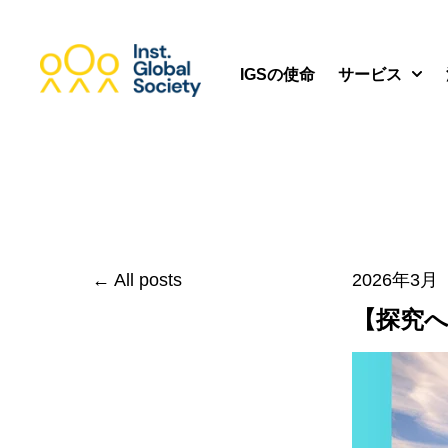
IGSの使命
サービス
Show
All posts
2026年3月
【探究へ