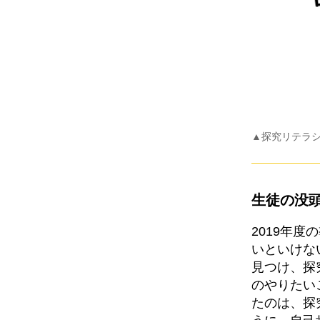
▲探究リテラ
生徒の没
2019年
いといけな
見つけ、探
のやりたい
たのは、探