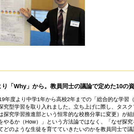
より「Why」から。教員同士の議論で定めた10の
019年度より中学1年から高校2年までの「総合的な学習
探究型学習を取り入れました。立ち上げに際し、タスク
は探究学習推進部という恒常的な校務分掌に変更）が組
をやるか（How）」という方法論ではなく、「なぜ探究
てどのような生徒を育てていきたいのかを教員同士で議