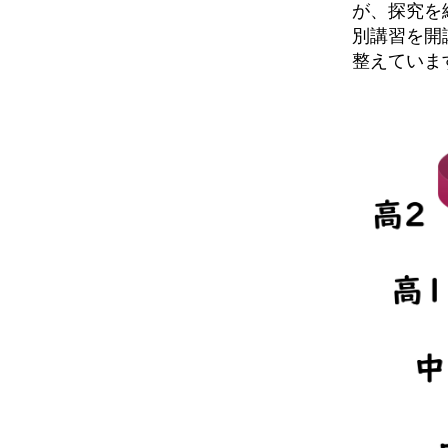
が、探究を
別講習を開
整えていま