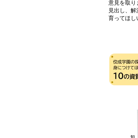
意見を取り
見出し、解
育ってほし