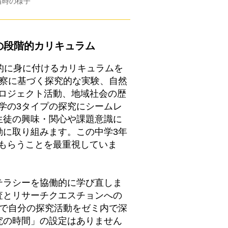
当時の様子
の段階的カリキュラム
的に身に付けるカリキュラムを
観察に基づく探究的な実験、自然
ロジェクト活動、地域社会の歴
学の3タイプの探究にシームレ
生徒の興味・関心や課題意識に
動に取り組みます。この中学3年
もらうことを最重視していま
テラシーを協働的に学び直しま
査とリサーチクエスチョンへの
間で自分の探究活動をゼミ内で深
究の時間」の設定はありません