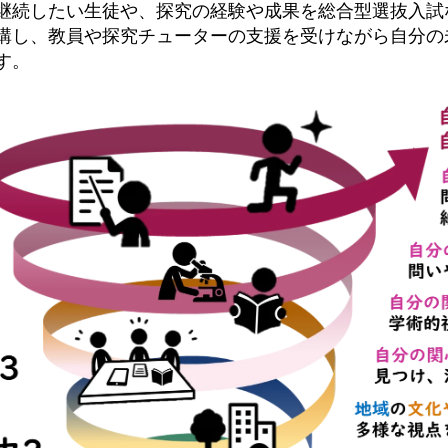
継続したい生徒や、探究の経験や成果を総合型選抜入試
講し、教員や探究チューターの支援を受けながら自分の
す。