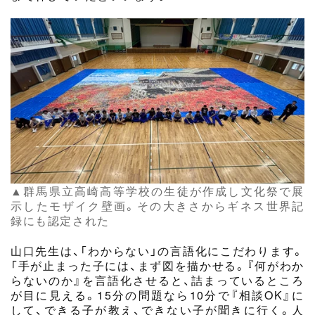
▲群馬県立高崎高等学校の生徒が作成し文化祭で展
示したモザイク壁画。その大きさからギネス世界記
録にも認定された
山口先生は、「わからない」の言語化にこだわります。
「手が止まった子には、まず図を描かせる。『何がわか
らないのか』を言語化させると、詰まっているところ
が目に見える。15分の問題なら10分で『相談OK』に
して、できる子が教え、できない子が聞きに行く。人