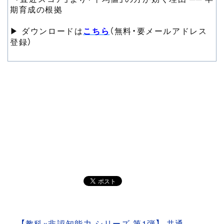
期育成の根拠
▶ ダウンロードは
こちら
（無料・要メールアドレス
登録）
【教科×非認知能力 シリーズ 第1弾】 共通