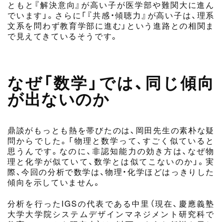
ともと『解決意向』が高い子が医学部や難関大に進ん
でいます」。さらに「『共感・傾聴力』が高い子は、理系
文系を問わず教育学部に進む」という進路との相関ま
で見えてきているそうです。
なぜ「数学」では、同じ傾向
が出ないのか
鼎談がもっとも熱を帯びたのは、岡田先生の素朴な疑
問からでした。「物理と数学って、すごく似ていると
思うんです。なのに、非認知能力の効き方は、なぜ物
理と化学が似ていて、数学とは似てこないのか」。実
際、今回の分析で数学は、物理・化学ほどはっきりした
傾向を示していません。
分析を行ったIGSの代表である中里（現在、慶應義塾
大学大学院システムデザインマネジメント研究科で