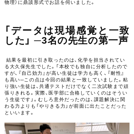
物理）に鼎談形式でお話を伺いました。
「データは現場感覚と一致
した」
─3名の先生の第一声
結果を最初に引き取ったのは、化学を担当されてい
る大久保先生でした。「本校でも独自に分析したので
すが、『自己効力』が高い生徒は学力も高く、『耐性』
も高い─この点は今回の結果と一致していました。粘
り強い生徒は、共通テストだけでなく二次試験まで頑
張りきれる。実際、医学部に合格していくのはそうい
う生徒です」。むしろ意外だったのは、課題解決に関
わる力よりも「やりきる力」が前面に出たことだった
といいます。