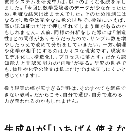
教育システムを研究中）は、以下のような仮説を示し
ました。「今回は数学受験者のデータが少なかったた
め、明確な結果は出ませんでした。そのため推測には
なるが、数学は完全な抽象の世界で、極端にいえば、
高い認知能力だけで押し切れてしまう面があるのか
もしれません。以前、同様の分析をした際には『創造
性』との関係がありそうだったので、サンプル数を増
やしたうえで改めて分析をしていきたい。一方、物理
や化学が相手にするのはカオスな現実です。現実を
モデル化し、構造化し、プロセスに落とす。だから認
知能力と非認知能力の“両輪”が要る。研究の世界で
も、物理や化学の論文は机上だけでは成立しにくいと
感じています」。
扱う現実の幅が広すぎる理科は、そのすべてを網羅で
きない教科。だからこそ、自分で選び、自分で進める
力が問われるのかもしれません。
生成AIが「いちばん使えな