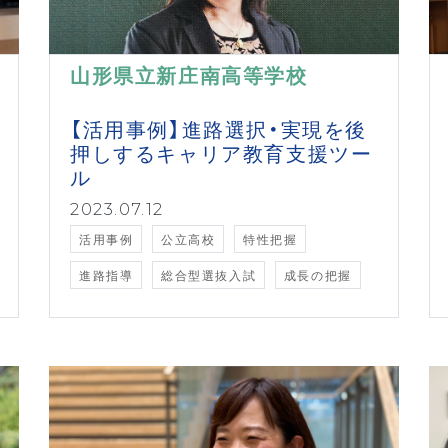
山形県立新庄南高等学校
【活用事例】進路選択・実現を後
押しするキャリア教育支援ツー
ル
2023.07.12
活用事例
公立高校
特性把握
進路指導
総合型選抜入試
成長の把握