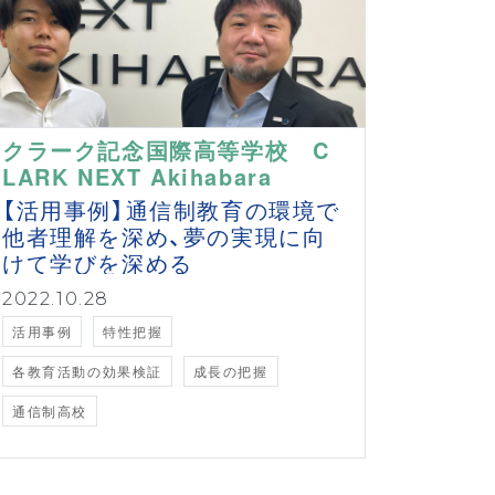
クラーク記念国際高等学校 C
LARK NEXT Akihabara
【活用事例】通信制教育の環境で
他者理解を深め、夢の実現に向
けて学びを深める
2022.10.28
活用事例
特性把握
各教育活動の効果検証
成長の把握
通信制高校