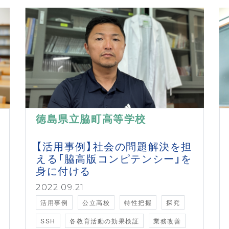
徳島県立脇町高等学校
【活用事例】社会の問題解決を担
える「脇高版コンピテンシー」を
身に付ける
2022.09.21
活用事例
公立高校
特性把握
探究
SSH
各教育活動の効果検証
業務改善