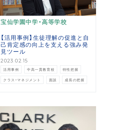
宝仙学園中学・高等学校
【活用事例】生徒理解の促進と自
己肯定感の向上を支える強み発
見ツール
2023.02.15
活用事例
中高一貫教育校
特性把握
クラス・マネジメント
面談
成長の把握