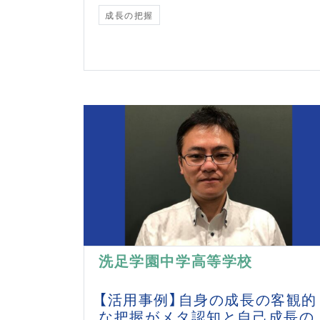
成長の把握
洗足学園中学高等学校
【活用事例】自身の成長の客観的
な把握がメタ認知と自己成長の