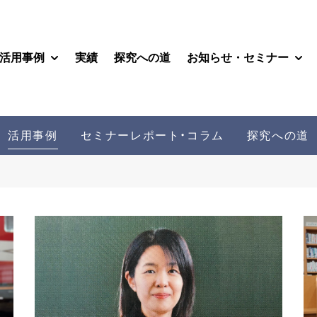
活用事例
実績
探究への道
お知らせ・セミナー
 submenu for サービス
Show submenu for 活用事例
Sho
活用事例
セミナーレポート・コラム
探究への道