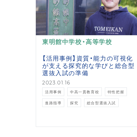
東明館中学校・高等学校
【活用事例】資質・能力の可視化
が支える探究的な学びと総合型
選抜入試の準備
2023.01.16
活用事例
中高一貫教育校
特性把握
進路指導
探究
総合型選抜入試