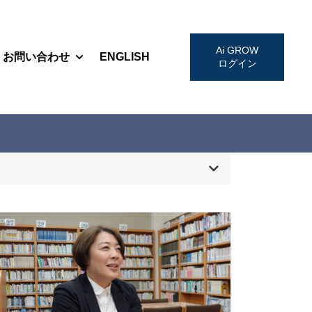
Ai GROW
お問い合わせ
ENGLISH
w submenu for お知らせ・セミナー
Show submenu for お問い合わせ
ログイン