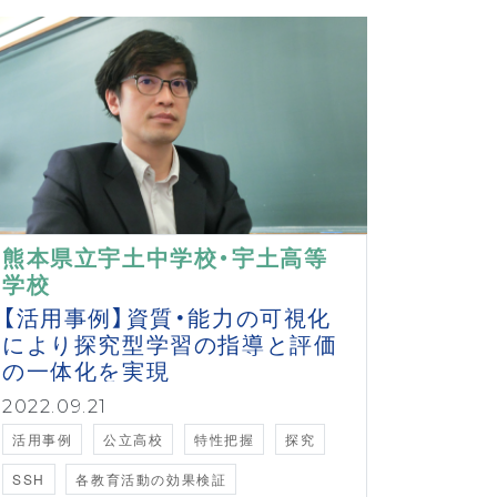
熊本県立宇土中学校・宇土高等
学校
【活用事例】資質・能力の可視化
により探究型学習の指導と評価
の一体化を実現
2022.09.21
活用事例
公立高校
特性把握
探究
SSH
各教育活動の効果検証