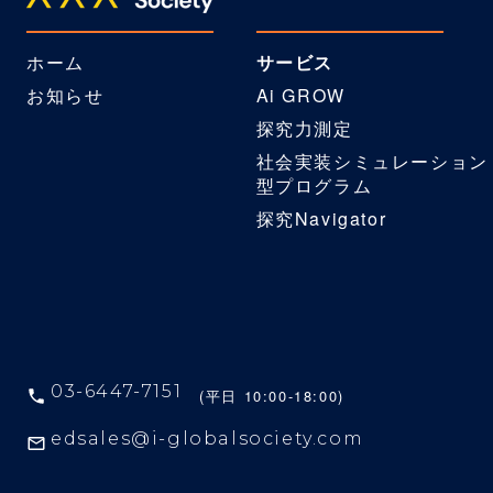
ホーム
サービス
お知らせ
Ai GROW
探究力測定
社会実装シミュレーション
型プログラム
探究Navigator
03-6447-7151
(平日 10:00-18:00)
edsales@i-globalsociety.com