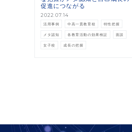
促進につながる
2022.07.14
活用事例
中高一貫教育校
特性把握
メタ認知
各教育活動の効果検証
面談
女子校
成長の把握