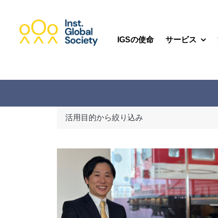
IGSの使命
サービス
Show
活用目的から絞り込み